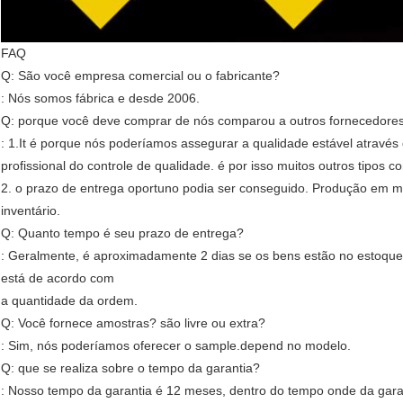
FAQ
Q: São você empresa comercial ou o fabricante?
: Nós somos fábrica e desde 2006.
Q: porque você deve comprar de nós comparou a outros fornecedore
: 1.It é porque nós poderíamos assegurar a qualidade estável através 
profissional do controle de qualidade. é por isso muitos outros tipos
2. o prazo de entrega oportuno podia ser conseguido. Produção em
inventário.
Q: Quanto tempo é seu prazo de entrega?
: Geralmente, é aproximadamente 2 dias se os bens estão no estoque.
está de acordo com
a quantidade da ordem.
Q: Você fornece amostras? são livre ou extra?
: Sim, nós poderíamos oferecer o sample.depend no modelo.
Q: que se realiza sobre o tempo da garantia?
: Nosso tempo da garantia é 12 meses, dentro do tempo onde da garan