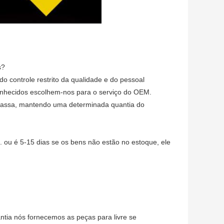
s?
do controle restrito da qualidade e do pessoal
 conhecidos escolhem-nos para o serviço do OEM.
 massa, mantendo uma determinada quantia do
 ou é 5-15 dias se os bens não estão no estoque, ele
tia nós fornecemos as peças para livre se