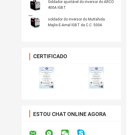
Soldador ajustável do inversor do ARCO
400A IGBT
soldador do inversor do Muttahida
Majlis-E-Amal IGBT da C.C. 500A
CERTIFICADO
ESTOU CHAT ONLINE AGORA