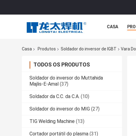
CASA
PRO
Casa
Produtos
Soldador do inversor de IGBT
Vara Do
TODOS OS PRODUTOS
Soldador do inversor do Muttahida
Majlis-E-Amal
(37)
Soldador da C.C. da C.A.
(10)
Soldador do inversor do MIG
(27)
TIG Welding Machine
(13)
Cortador portátil do plasma
(31)