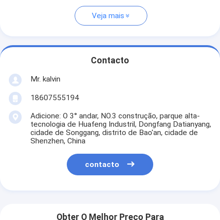
Veja mais
Contacto
Mr. kalvin
18607555194
Adicione: O 3° andar, NO.3 construção, parque alta-
tecnologia de Huafeng Industril, Dongfang Datianyang,
cidade de Songgang, distrito de Bao'an, cidade de
Shenzhen, China
contacto
Obter O Melhor Preço Para