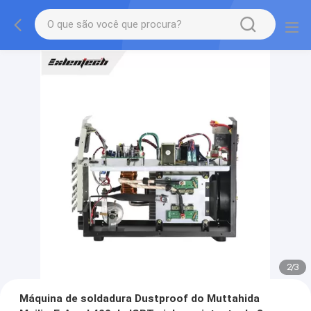
2
/
3
Máquina de soldadura Dustproof do Muttahida