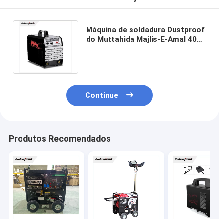
Máquina de soldadura Dustproof
do Muttahida Majlis-E-Amal 400
de IGBT ciclo resistente de 3
fases
Continue
Produtos Recomendados