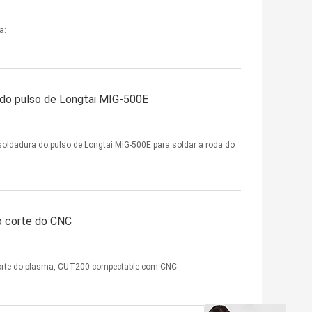
a:
 do pulso de Longtai MIG-500E
 soldadura do pulso de Longtai MIG-500E para soldar a roda do
o corte do CNC
orte do plasma, CUT200 compectable com CNC: