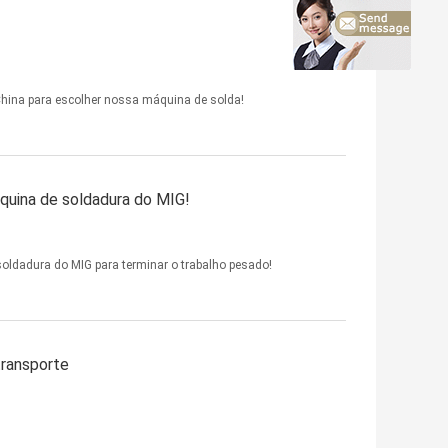
hina para escolher nossa máquina de solda!
áquina de soldadura do MIG!
oldadura do MIG para terminar o trabalho pesado!
transporte