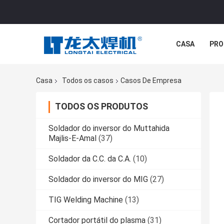
CASA
PRO
Casa
Todos os casos
Casos De Empresa
TODOS OS PRODUTOS
Soldador do inversor do Muttahida
Majlis-E-Amal
(37)
Soldador da C.C. da C.A.
(10)
Soldador do inversor do MIG
(27)
TIG Welding Machine
(13)
Cortador portátil do plasma
(31)