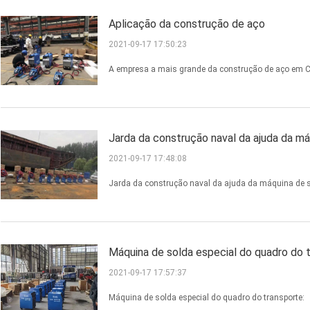
Aplicação da construção de aço
2021-09-17 17:50:23
A empresa a mais grande da construção de aço em C
Jarda da construção naval da ajuda da m
2021-09-17 17:48:08
Jarda da construção naval da ajuda da máquina de s
Máquina de solda especial do quadro do 
2021-09-17 17:57:37
Máquina de solda especial do quadro do transporte: