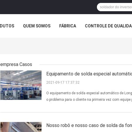
DUTOS
QUEM SOMOS
FÁBRICA
CONTROLE DE QUALID
empresa Casos
Equipamento de solda especial automáti
2021-09-17 17:37:32
O equipamento de solda especial automático de Longta
o problema para o cliente na primeira vez com equipe 
Nosso robô e nosso caso de solda da fon