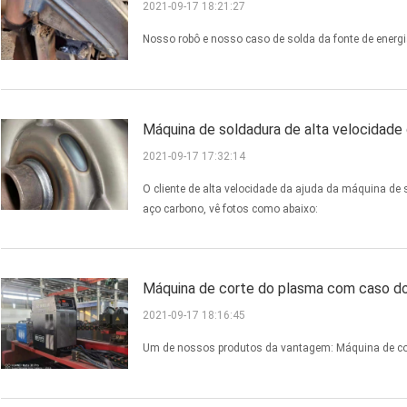
2021-09-17 18:21:27
Nosso robô e nosso caso de solda da fonte de energi
Máquina de soldadura de alta velocidade
2021-09-17 17:32:14
O cliente de alta velocidade da ajuda da máquina de
aço carbono, vê fotos como abaixo:
Máquina de corte do plasma com caso d
2021-09-17 18:16:45
Um de nossos produtos da vantagem: Máquina de c