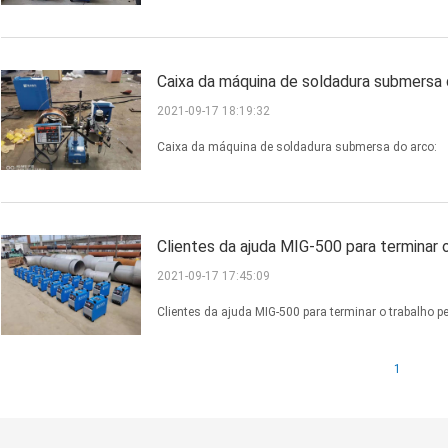
Caixa da máquina de soldadura submersa 
2021-09-17 18:19:32
Caixa da máquina de soldadura submersa do arco:
Clientes da ajuda MIG-500 para terminar o
2021-09-17 17:45:09
Clientes da ajuda MIG-500 para terminar o trabalho pe
1