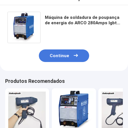
Máquina de soldadura de poupança
de energia do ARCO 280Amps Igbt
do Muttahida Majlis-E-Amal para
4.0mm Rod
Continue
Produtos Recomendados