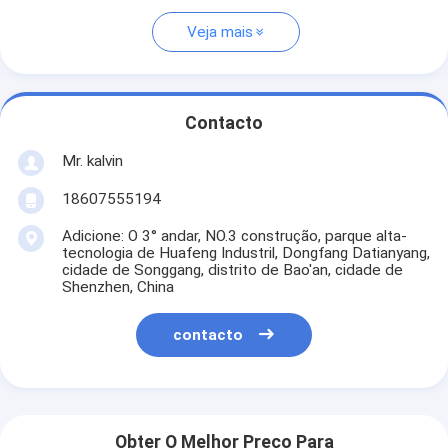
Veja mais
Contacto
Mr. kalvin
18607555194
Adicione: O 3° andar, NO.3 construção, parque alta-
tecnologia de Huafeng Industril, Dongfang Datianyang,
cidade de Songgang, distrito de Bao'an, cidade de
Shenzhen, China
contacto
Obter O Melhor Preço Para