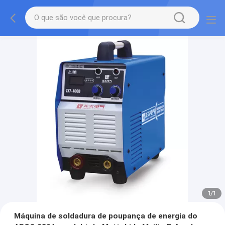
1
/
1
Máquina de soldadura de poupança de energia do