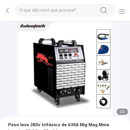
2
/
2
Peso leve 380v trifásico de 630A Mig Mag Mma