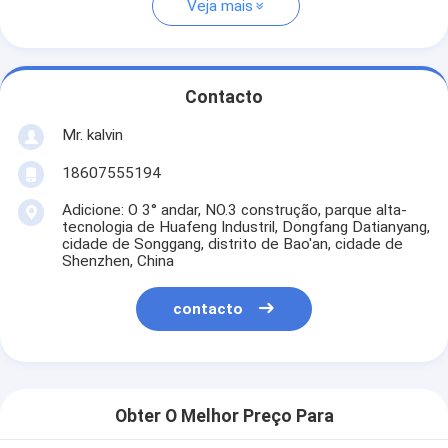
Veja mais
Contacto
Mr. kalvin
18607555194
Adicione: O 3° andar, NO.3 construção, parque alta-
tecnologia de Huafeng Industril, Dongfang Datianyang,
cidade de Songgang, distrito de Bao'an, cidade de
Shenzhen, China
contacto
Obter O Melhor Preço Para