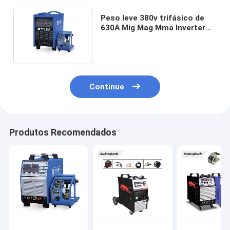
Peso leve 380v trifásico de
630A Mig Mag Mma Inverter
Welding Machine
Continue
Produtos Recomendados