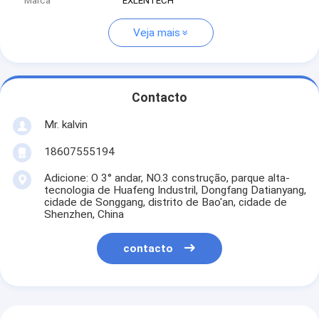
Marca
EXLENTECH
Veja mais
Contacto
Mr. kalvin
18607555194
Adicione: O 3° andar, NO.3 construção, parque alta-
tecnologia de Huafeng Industril, Dongfang Datianyang,
cidade de Songgang, distrito de Bao'an, cidade de
Shenzhen, China
contacto