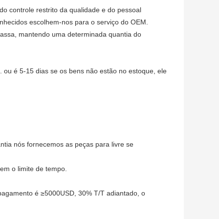
do controle restrito da qualidade e do pessoal
 conhecidos escolhem-nos para o serviço do OEM.
 massa, mantendo uma determinada quantia do
 ou é 5-15 dias se os bens não estão no estoque, ele
tia nós fornecemos as peças para livre se
em o limite de tempo.
pagamento é ≥5000USD, 30% T/T adiantado, o