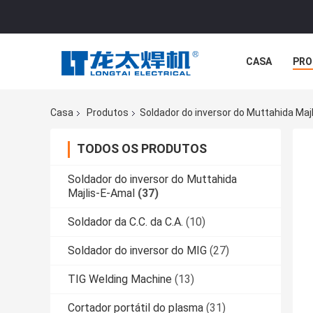
CASA
PRO
Casa
Produtos
Soldador do inversor do Muttahida Maj
TODOS OS PRODUTOS
Soldador do inversor do Muttahida
Majlis-E-Amal
(37)
Soldador da C.C. da C.A.
(10)
Soldador do inversor do MIG
(27)
TIG Welding Machine
(13)
Cortador portátil do plasma
(31)