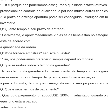
: 1.It é porque nós poderíamos assegurar a qualidade estável através 
profissional do controle de qualidade. é por isso muitos outros tipos
2. o prazo de entrega oportuno podia ser conseguido. Produção em
inventário.
Q: Quanto tempo é seu prazo de entrega?
: Geralmente, é aproximadamente 2 dias se os bens estão no estoque.
está de acordo com
a quantidade da ordem.
Q: Você fornece amostras? são livre ou extra?
: Sim, nós poderíamos oferecer o sample.depend no modelo.
Q: que se realiza sobre o tempo da garantia?
: Nosso tempo da garantia é 12 meses, dentro do tempo onde da garan
necessários, fora do tempo da garantia, nós fornece as peças
a preço do custo, depois que o serviço da venda será proporcionado s
Q: Que é seus termos de pagamento?
: Quando o pagamento for ≤5000USD, 100%TT adiantado; quando o 
equilíbrio estará pagado
antes da entrega.