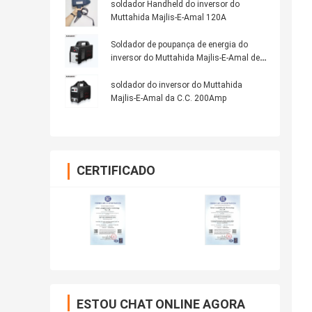
soldador Handheld do inversor do
Muttahida Majlis-E-Amal 120A
Soldador de poupança de energia do
inversor do Muttahida Majlis-E-Amal de
160A IGBT
soldador do inversor do Muttahida
Majlis-E-Amal da C.C. 200Amp
CERTIFICADO
ESTOU CHAT ONLINE AGORA