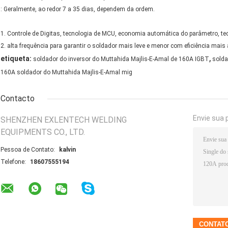
: Geralmente, ao redor 7 a 35 dias, dependem da ordem.
1. Controle de Digitas, tecnologia de MCU, economia automática do parâmetro, tec
2. alta frequência para garantir o soldador mais leve e menor com eficiência mais 
,
etiqueta:
soldador do inversor do Muttahida Majlis-E-Amal de 160A IGBT
solda
160A soldador do Muttahida Majlis-E-Amal mig
Contacto
Envie sua 
SHENZHEN EXLENTECH WELDING
EQUIPMENTS CO., LTD.
Pessoa de Contato:
kalvin
Telefone:
18607555194