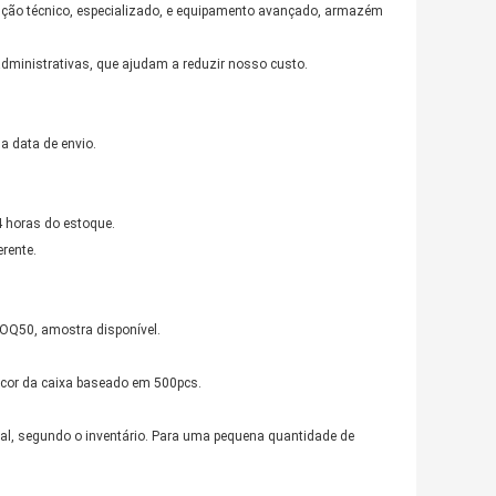
odução técnico, especializado, e equipamento avançado, armazém
ministrativas, que ajudam a reduzir nosso custo.
a data de envio.
 horas do estoque.
rente.
Q50, amostra disponível.
 cor da caixa baseado em 500pcs.
tal, segundo o inventário. Para uma pequena quantidade de