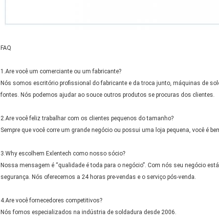
FAQ
1.Are você um comerciante ou um fabricante?
Nós somos escritório profissional do fabricante e da troca junto, máquinas de so
fontes. Nós podemos ajudar ao souce outros produtos se procuras dos clientes.
2.Are você feliz trabalhar com os clientes pequenos do tamanho?
Sempre que você corre um grande negócio ou possui uma loja pequena, você é bem
3.Why escolhem Exlentech como nosso sócio?
Nossa mensagem é “qualidade é toda para o negócio”. Com nós seu negócio está 
segurança. Nós oferecemos a 24 horas pre-vendas e o serviço pós-venda.
4.Are você fornecedores competitivos?
Nós fomos especializados na indústria de soldadura desde 2006.