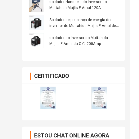
soldador Handheld do inversor do
Muttahida Majlis-E-Amal 120A
Soldador de poupança de energia do
inversor do Muttahida Majlis-E-Amal de
160A IGBT
soldador do inversor do Muttahida
Majlis-E-Amal da C.C. 200Amp
CERTIFICADO
ESTOU CHAT ONLINE AGORA