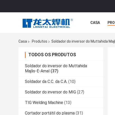
CASA
PRO
Casa
Produtos
Soldador do inversor do Muttahida Maj
TODOS OS PRODUTOS
Soldador do inversor do Muttahida
Majlis-E-Amal
(37)
Soldador da C.C. da C.A.
(10)
Soldador do inversor do MIG
(27)
TIG Welding Machine
(13)
Cortador portátil do plasma
(31)