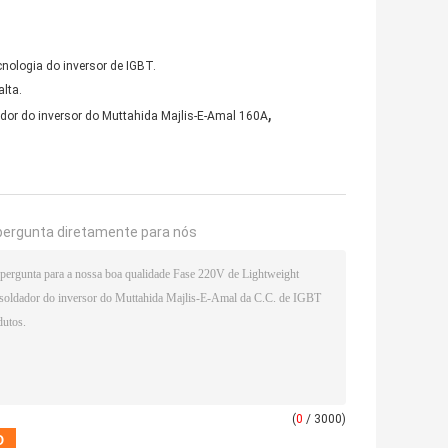
nologia do inversor de IGBT.
alta.
,
dor do inversor do Muttahida Majlis-E-Amal 160A
pergunta diretamente para nós
(
0
/ 3000)