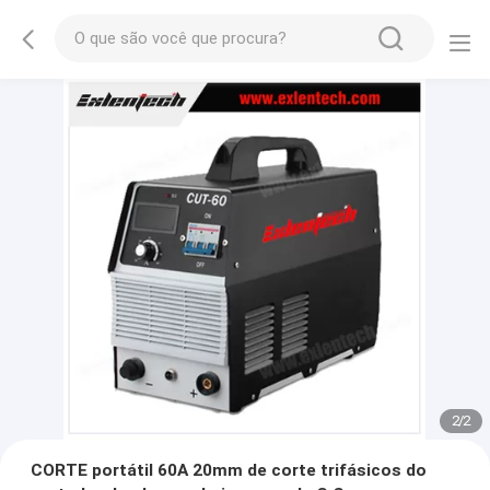
2
/
2
CORTE portátil 60A 20mm de corte trifásicos do