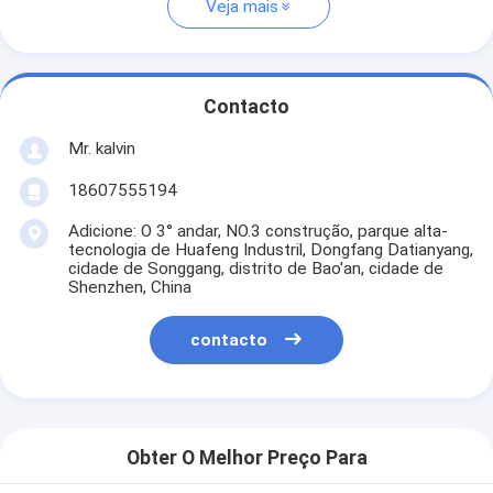
Veja mais
Contacto
Mr. kalvin
18607555194
Adicione: O 3° andar, NO.3 construção, parque alta-
tecnologia de Huafeng Industril, Dongfang Datianyang,
cidade de Songgang, distrito de Bao'an, cidade de
Shenzhen, China
contacto
Obter O Melhor Preço Para