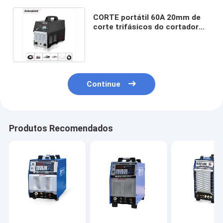
CORTE portátil 60A 20mm de
corte trifásicos do cortador
do plasma do inversor da C.C.
Continue
Produtos Recomendados