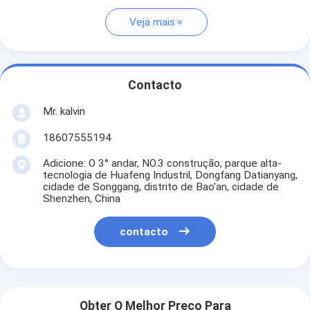
Veja mais
Contacto
Mr. kalvin
18607555194
Adicione: O 3° andar, NO.3 construção, parque alta-
tecnologia de Huafeng Industril, Dongfang Datianyang,
cidade de Songgang, distrito de Bao'an, cidade de
Shenzhen, China
contacto
Obter O Melhor Preço Para