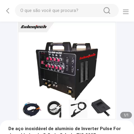
1
/
1
De aço inoxidável de alumínio de Inverter Pulse For