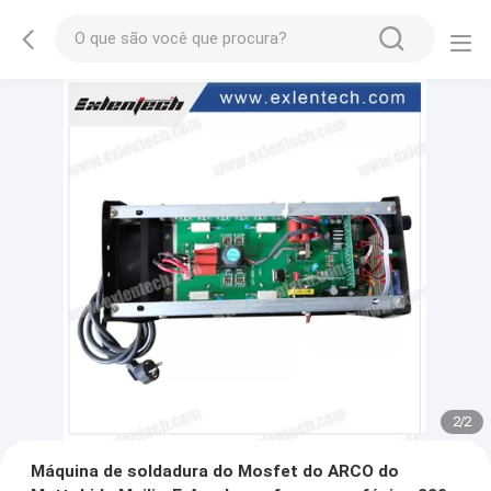
2
/
2
Máquina de soldadura do Mosfet do ARCO do