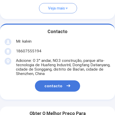
Veja mais
Contacto
Mr. kalvin
18607555194
Adicione: O 3° andar, NO.3 construção, parque alta-
tecnologia de Huafeng Industril, Dongfang Datianyang,
cidade de Songgang, distrito de Bao'an, cidade de
Shenzhen, China
contacto
Obter O Melhor Preço Para